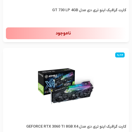
کارت گرافیک اینو تری دی مدل GT 730 LP 4GB
ناموجود
جدید
کارت گرافیک اینو تری دی مدل GEFORCE RTX 3060 TI 8GB X4