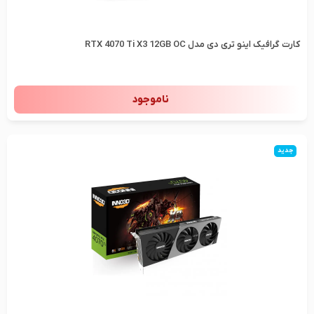
کارت گرافیک اینو تری دی مدل RTX 4070 Ti X3 12GB OC
ناموجود
جدید