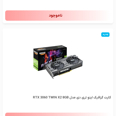
ناموجود
جدید
کارت گرافیک اینو تری دی مدل RTX 3060 TWIN X2 8GB