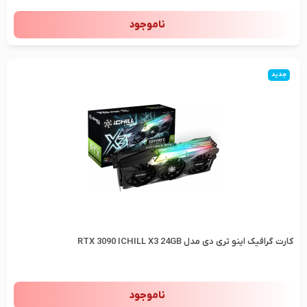
ناموجود
جدید
کارت گرافیک اینو تری دی مدل RTX 3090 ICHILL X3 24GB
ناموجود