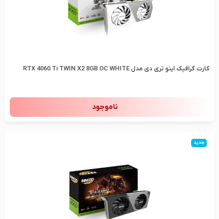
کارت گرافیک اینو تری دی مدل RTX 4060 Ti TWIN X2 8GB OC WHITE
ناموجود
جدید