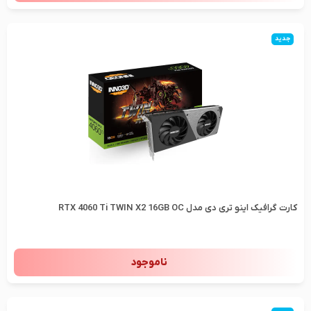
جدید
کارت گرافیک اینو تری دی مدل RTX 4060 Ti TWIN X2 16GB OC
ناموجود