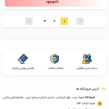
ناموجود
3
2
1
بسته بندی مطمئن
ضمانت اصالت
تضمین بهترین قیمت
آدرس فروشگاه ها
فروشگاه
شهرک غرب , بلوار فرحزادی , ابتدای خیابان سیمای ایران , مجتمع تجاری پلاتین
طبقه ۲ واحد ۲۵۴