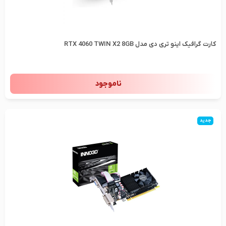
کارت گرافیک اینو تری دی مدل RTX 4060 TWIN X2 8GB
ناموجود
جدید