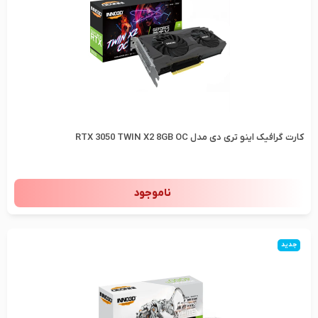
کارت گرافیک اینو تری دی مدل RTX 3050 TWIN X2 8GB OC
ناموجود
جدید