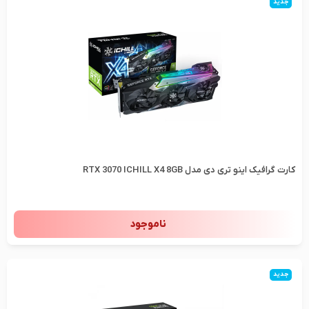
جدید
کارت گرافیک اینو تری دی مدل RTX 3070 ICHILL X4 8GB
ناموجود
جدید