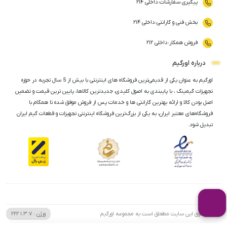
پیگیری سفارشات
:
داخلی ۲۱۴
بخش فنی و گارانتی
:
داخلی ۲۱۴
فروش همکار
:
داخلی ۲۱۲
درباره اورگیم
اورگیم به عنوان یکی از قدیمی‌ترین فروشگاه های اینترنتی با بیش از 5 سال تجربه در حوزه
تجهیزات گیمینگ ، با پایبندی به اصول کلیدی، جدیدترین کالاها، پایین ترین قیمت و تضمین
اصل‌ بودن کالا و ارائه بهترین گارانتی ها و خدمات پس از فروش موفق شده تا همگام با
فروشگاه‌های معتبر ایران، به یکی از بزرگ‌ترین فروشگاه اینترنتی تجهیزات و قطعات گیم ایران
تبدیل شود.
تمامی حقوق این سایت مطعلق است به مجموعه اورگیم
ورژن :
1.3.7
222