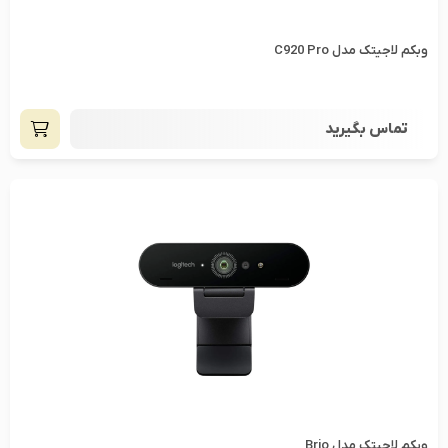
وبکم لاجیتک مدل C920 Pro
تماس بگیرید
وبکم لاجیتک مدل Brio