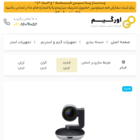
با ما تماس بگیرید
021
86091052
صفحه اصلی
دسته بندی
تجهیزات گیم و استریم
تجهیزات استریم
مرتبط سازی بر اساس
جدید
گران
ارزان
فیلتر
:
ترین
ترین
ترین
جدید