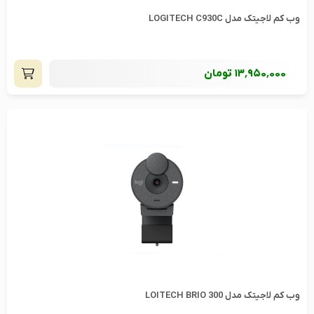
وب کم لاجیتک مدل LOGITECH C930C
13٬950٬000
تومان
وب کم لاجیتک مدل LOITECH BRIO 300