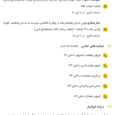
طبقه ۲ واحد ۲۵۴
ساعات کاری : از ۱۰ الی ۲۰
انبار مرکزی
تهران خیابان ولیعصر،بعد از چهارراه طالقانی، نرسیده به میدان ولیعصر، کوچه
ولدی، پلاک ۳۸، طبقه ۱- (فقط دریافت کالا با هماهنگی قبلی)
ساعات کاری : از ۱۰ الی ۱۸
شماره های تماس
)
021
-
86091052
(
فروش قطعات کامپیوتر
:
داخلی ۲۱۲
فروش لوازم جانبی
:
داخلی ۲۱۳
پیگیری سفارشات
:
داخلی ۲۱۴
بخش فنی و گارانتی
:
داخلی ۲۱۴
فروش همکار
:
داخلی ۲۱۲
درباره اورگیم