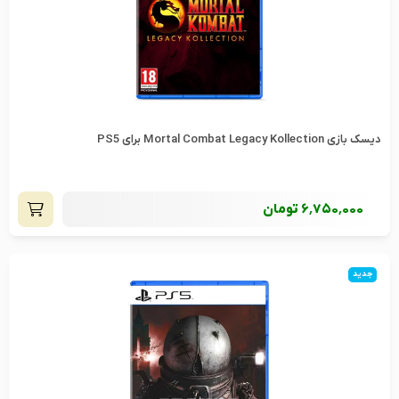
دیسک بازی Mortal Combat Legacy Kollection برای PS5
6٬750٬000
تومان
جدید