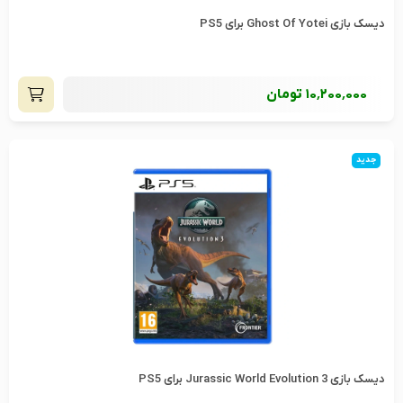
دیسک بازی Ghost Of Yotei برای PS5
10٬200٬000
تومان
جدید
دیسک بازی Jurassic World Evolution 3 برای PS5