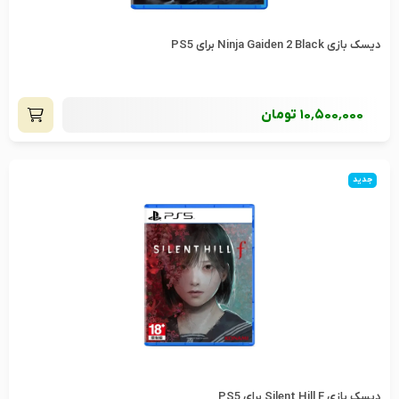
دیسک بازی Ninja Gaiden 2 Black برای PS5
10٬500٬000
تومان
جدید
دیسک بازی Silent Hill F برای PS5