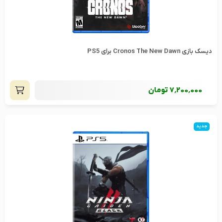
دیسک بازی Cronos The New Dawn برای PS5
7٬200٬000
تومان
جدید