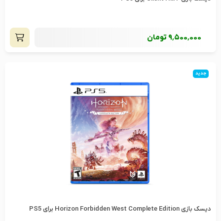
9٬500٬000
تومان
جدید
دیسک بازی Horizon Forbidden West Complete Edition برای PS5