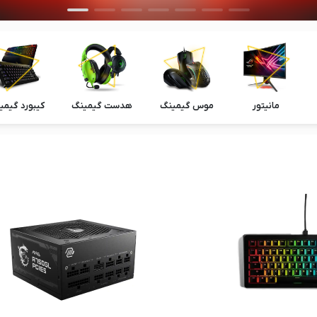
مانیتور
موس گیمینگ
هدست گیمینگ
کیبورد گیمی