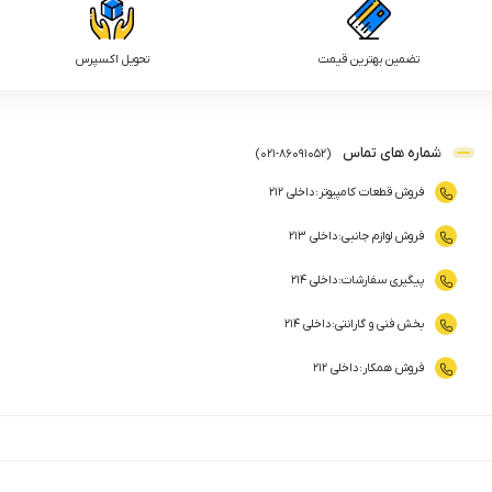
تضمین بهترین قیمت
تحویل اکسپرس
شماره های تماس
)
021
-
86091052
(
فروش قطعات کامپیوتر
:
داخلی ۲۱۲
فروش لوازم جانبی
:
داخلی ۲۱۳
پیگیری سفارشات
:
داخلی ۲۱۴
بخش فنی و گارانتی
:
داخلی ۲۱۴
فروش همکار
:
داخلی ۲۱۲