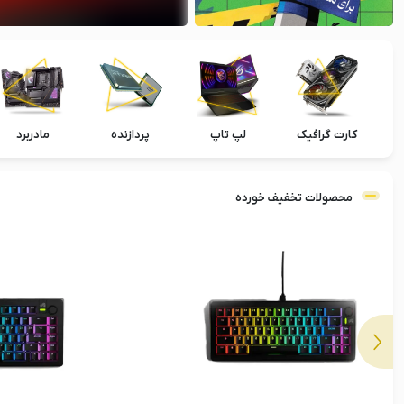
کارت گرافیک
لپ تاپ
پردازنده
مادربرد
محصولات تخفیف خورده