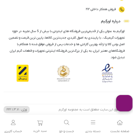
فروش همکار
:
داخلی ۲۱۲
درباره اورگیم
اورگیم به عنوان یکی از قدیمی‌ترین فروشگاه های اینترنتی با بیش از 5 سال تجربه در حوزه
تجهیزات گیمینگ ، با پایبندی به اصول کلیدی، جدیدترین کالاها، پایین ترین قیمت و تضمین
اصل‌ بودن کالا و ارائه بهترین گارانتی ها و خدمات پس از فروش موفق شده تا همگام با
فروشگاه‌های معتبر ایران، به یکی از بزرگ‌ترین فروشگاه اینترنتی تجهیزات و قطعات گیم ایران
تبدیل شود.
تمامی حقوق این سایت مطعلق است به مجموعه اورگیم
ورژن :
1.3.7
222
سبد خرید
صفحه نخست
دسته بندی
جست و جو
حساب کاربری