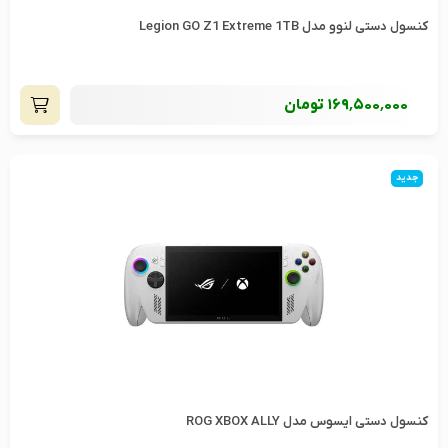
کنسول دستی لنوو مدل Legion GO Z1 Extreme 1TB
169٬500٬000
تومان
جدید
کنسول دستی ایسوس مدل ROG XBOX ALLY