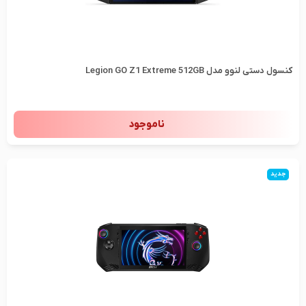
کنسول دستی لنوو مدل Legion GO Z1 Extreme 512GB
ناموجود
جدید