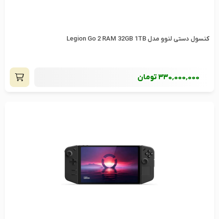
کنسول دستی لنوو مدل Legion Go 2 RAM 32GB 1TB
330٬000٬000
تومان