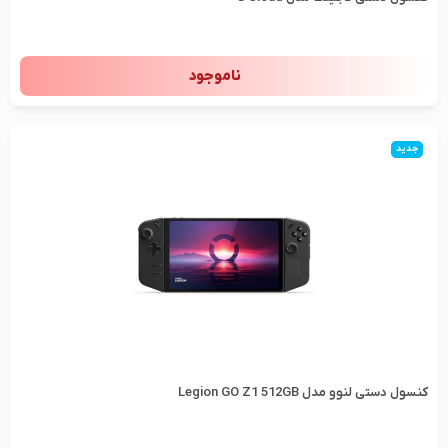
ناموجود
جدید
کنسول دستی لنوو مدل Legion GO Z1 512GB