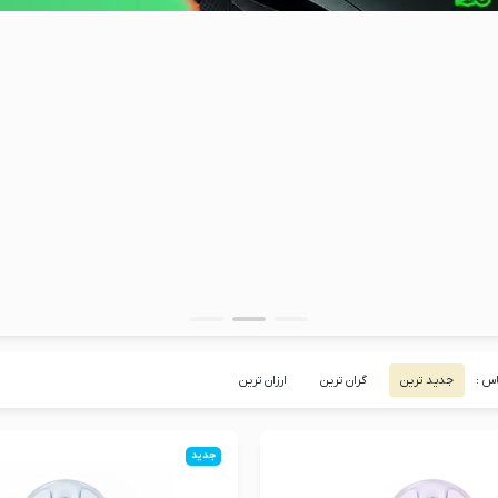
اس :
جدید ترین
گران ترین
ارزان ترین
جدید