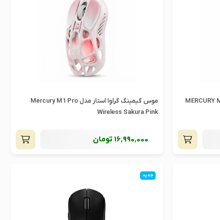
 استار مدل MERCURY M1 PRO
موس گیمینگ گراوا استار مدل Mercury M1 Pro
Wireless Sakura Pink
16٬990٬000
تومان
جدید