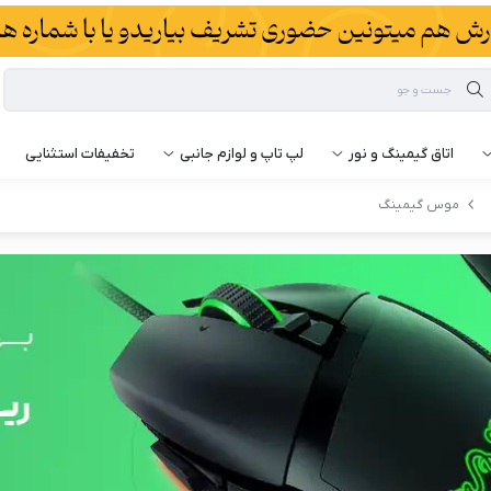
اتاق گیمینگ و نور
لپ تاپ و لوازم جانبی
تخفیفات استثنایی
موس گیمینگ