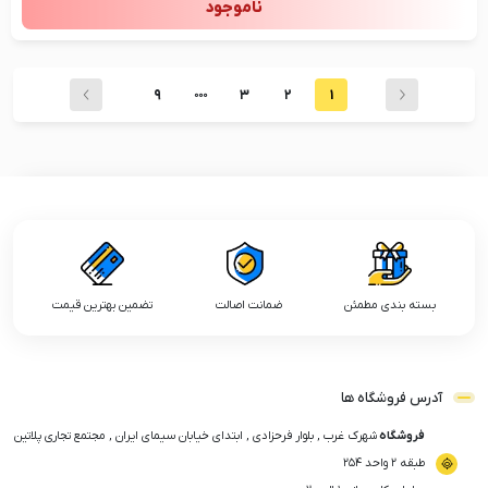
ناموجود
9
3
2
1
بسته بندی مطمئن
ضمانت اصالت
تضمین بهترین قیمت
آدرس فروشگاه ها
فروشگاه
شهرک غرب , بلوار فرحزادی , ابتدای خیابان سیمای ایران , مجتمع تجاری پلاتین
طبقه ۲ واحد ۲۵۴