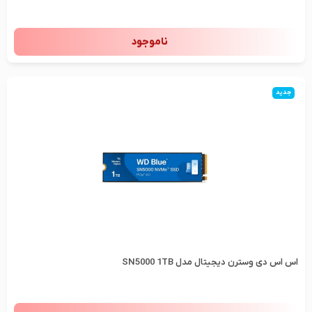
ناموجود
جدید
اس اس دی وسترن دیجیتال مدل SN5000 1TB