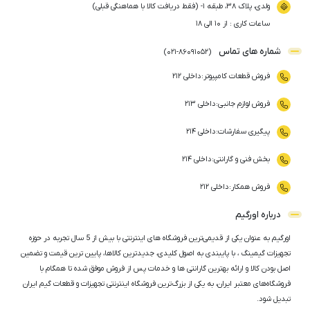
ولدی، پلاک ۳۸، طبقه ۱- (فقط دریافت کالا با هماهنگی قبلی)
ساعات کاری : از ۱۰ الی ۱۸
شماره های تماس
)
021
-
86091052
(
فروش قطعات کامپیوتر
:
داخلی ۲۱۲
فروش لوازم جانبی
:
داخلی ۲۱۳
پیگیری سفارشات
:
داخلی ۲۱۴
بخش فنی و گارانتی
:
داخلی ۲۱۴
فروش همکار
:
داخلی ۲۱۲
درباره اورگیم
اورگیم به عنوان یکی از قدیمی‌ترین فروشگاه های اینترنتی با بیش از 5 سال تجربه در حوزه
تجهیزات گیمینگ ، با پایبندی به اصول کلیدی، جدیدترین کالاها، پایین ترین قیمت و تضمین
اصل‌ بودن کالا و ارائه بهترین گارانتی ها و خدمات پس از فروش موفق شده تا همگام با
فروشگاه‌های معتبر ایران، به یکی از بزرگ‌ترین فروشگاه اینترنتی تجهیزات و قطعات گیم ایران
تبدیل شود.