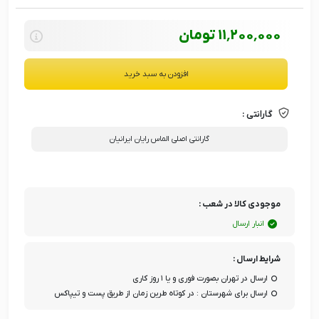
11٬200٬000
تومان
افزودن به سبد خرید
گارانتی :
گارانتی اصلی الماس رایان ایرانیان
موجودی کالا در شعب :
انبار ارسال
شرایط ارسال :
ارسال در تهران بصورت فوری و یا ۱ روز کاری
ارسال برای شهرستان : در کوتاه طرین زمان از طریق پست و تیپاکس