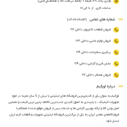
ولدی، پلاک ۳۸، طبقه ۱- (فقط دریافت کالا با هماهنگی قبلی)
ساعات کاری : از ۱۰ الی ۱۸
شماره های تماس
)
021
-
86091052
(
فروش قطعات کامپیوتر
:
داخلی ۲۱۲
فروش لوازم جانبی
:
داخلی ۲۱۳
پیگیری سفارشات
:
داخلی ۲۱۴
بخش فنی و گارانتی
:
داخلی ۲۱۴
فروش همکار
:
داخلی ۲۱۲
درباره اورگیم
اورگیم به عنوان یکی از قدیمی‌ترین فروشگاه های اینترنتی با بیش از 5 سال تجربه در حوزه
تجهیزات گیمینگ ، با پایبندی به اصول کلیدی، جدیدترین کالاها، پایین ترین قیمت و تضمین
اصل‌ بودن کالا و ارائه بهترین گارانتی ها و خدمات پس از فروش موفق شده تا همگام با
فروشگاه‌های معتبر ایران، به یکی از بزرگ‌ترین فروشگاه اینترنتی تجهیزات و قطعات گیم ایران
تبدیل شود.