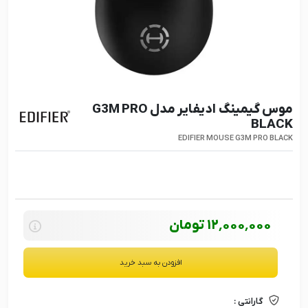
موس گیمینگ ادیفایر مدل G3M PRO
BLACK
EDIFIER MOUSE G3M PRO BLACK
12٬000٬000
تومان
افزودن به سبد خرید
گارانتی :