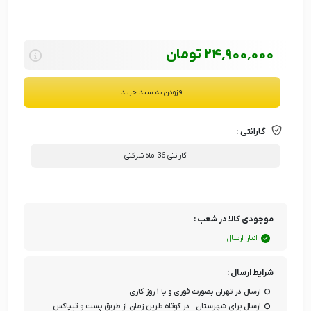
24٬900٬000
تومان
افزودن به سبد خرید
گارانتی :
گارانتی 36 ماه شرکتی
موجودی کالا در شعب :
انبار ارسال
شرایط ارسال :
ارسال در تهران بصورت فوری و یا ۱ روز کاری
ارسال برای شهرستان : در کوتاه طرین زمان از طریق پست و تیپاکس