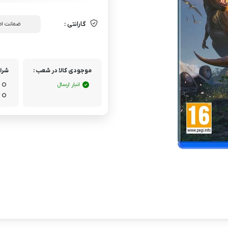
گارانتی :
ضمانت اص
موجودی کالا در شعب :
شرای
انبار ارسال