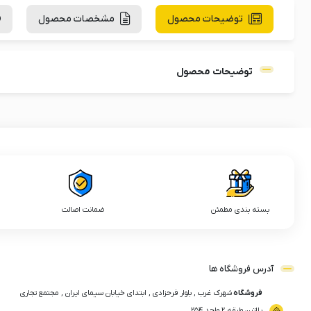
توضیحات محصول
مشخصات محصول
توضیحات محصول
بسته بندی مطمئن
ضمانت اصالت
آدرس فروشگاه ها
فروشگاه
شهرک غرب , بلوار فرحزادی , ابتدای خیابان سیمای ایران , مجتمع تجاری
پلاتین طبقه ۲ واحد ۲۵۴