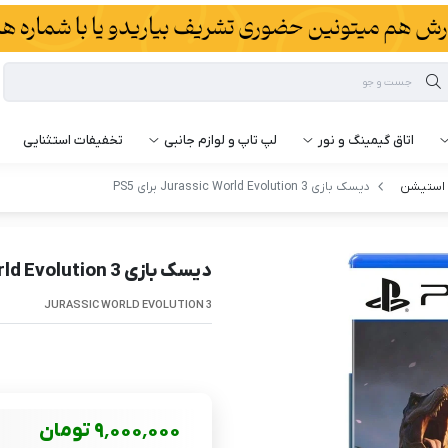
اتاق گیمینگ و نور
لپ تاپ و لوازم جانبی
تخفیفات استثنایی
ی استیشن
دیسک بازی Jurassic World Evolution 3 برای PS5
دیسک بازی Jurassic World Evolution 3 برای PS5
JURASSIC WORLD EVOLUTION 3
9٬000٬000
تومان