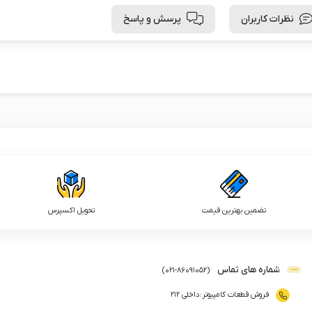
نظرات کاربران
پرسش و پاسخ
تضمین بهترین قیمت
تحویل اکسپرس
شماره های تماس
)
021
-
86091052
(
فروش قطعات کامپیوتر
:
داخلی ۲۱۲