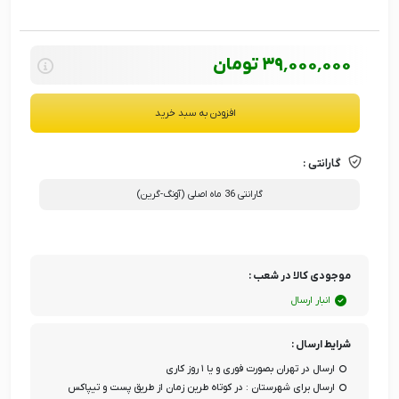
39٬000٬000
تومان
افزودن به سبد خرید
گارانتی :
گارانتی 36 ماه اصلی (آونگ-گرین)
موجودی کالا در شعب :
انبار ارسال
شرایط ارسال :
ارسال در تهران بصورت فوری و یا ۱ روز کاری
ارسال برای شهرستان : در کوتاه طرین زمان از طریق پست و تیپاکس