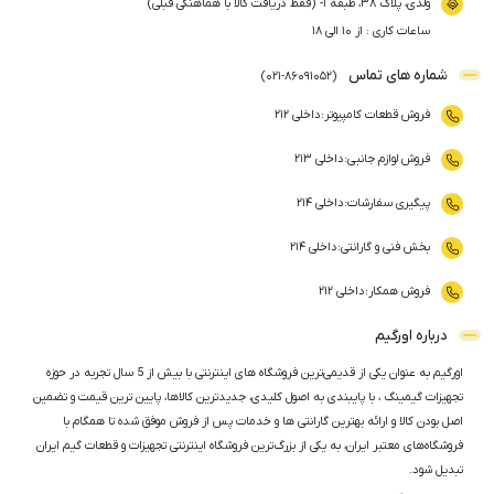
ولدی، پلاک ۳۸، طبقه ۱- (فقط دریافت کالا با هماهنگی قبلی)
ساعات کاری : از ۱۰ الی ۱۸
شماره های تماس
)
021
-
86091052
(
فروش قطعات کامپیوتر
:
داخلی ۲۱۲
فروش لوازم جانبی
:
داخلی ۲۱۳
پیگیری سفارشات
:
داخلی ۲۱۴
بخش فنی و گارانتی
:
داخلی ۲۱۴
فروش همکار
:
داخلی ۲۱۲
درباره اورگیم
اورگیم به عنوان یکی از قدیمی‌ترین فروشگاه های اینترنتی با بیش از 5 سال تجربه در حوزه
تجهیزات گیمینگ ، با پایبندی به اصول کلیدی، جدیدترین کالاها، پایین ترین قیمت و تضمین
اصل‌ بودن کالا و ارائه بهترین گارانتی ها و خدمات پس از فروش موفق شده تا همگام با
فروشگاه‌های معتبر ایران، به یکی از بزرگ‌ترین فروشگاه اینترنتی تجهیزات و قطعات گیم ایران
تبدیل شود.