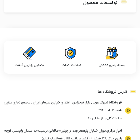
توضیحات محصول
بسته بندی مطمئن
ضمانت اصالت
تضمین بهترین قیمت
آدرس فروشگاه ها
فروشگاه
شهرک غرب , بلوار فرحزادی , ابتدای خیابان سیمای ایران , مجتمع تجاری پلاتین
طبقه ۲ واحد ۲۵۴
ساعات کاری : از ۱۰ الی ۲۰
انبار مرکزی
تهران خیابان ولیعصر،بعد از چهارراه طالقانی، نرسیده به میدان ولیعصر، کوچه
ولدی، پلاک ۳۸، طبقه ۱- (فقط دریافت کالا با هماهنگی قبلی)