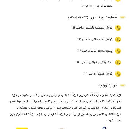
ساعات کاری : از ۱۰ الی ۱۸
شماره های تماس
)
021
-
86091052
(
فروش قطعات کامپیوتر
:
داخلی ۲۱۲
فروش لوازم جانبی
:
داخلی ۲۱۳
پیگیری سفارشات
:
داخلی ۲۱۴
بخش فنی و گارانتی
:
داخلی ۲۱۴
فروش همکار
:
داخلی ۲۱۲
درباره اورگیم
اورگیم به عنوان یکی از قدیمی‌ترین فروشگاه های اینترنتی با بیش از 5 سال تجربه در حوزه
تجهیزات گیمینگ ، با پایبندی به اصول کلیدی، جدیدترین کالاها، پایین ترین قیمت و تضمین
اصل‌ بودن کالا و ارائه بهترین گارانتی ها و خدمات پس از فروش موفق شده تا همگام با
فروشگاه‌های معتبر ایران، به یکی از بزرگ‌ترین فروشگاه اینترنتی تجهیزات و قطعات گیم ایران
تبدیل شود.