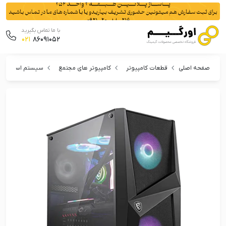
با ما تماس بگیرید
021
86091052
صفحه اصلی
قطعات کامپیوتر
کامپیوتر های مجتمع
سیستم اسمبل شد