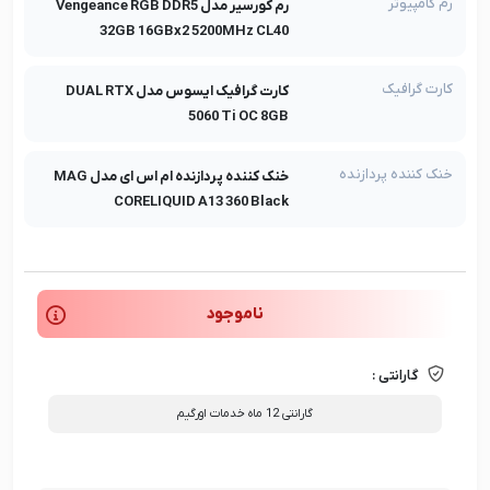
رم کامپیوتر
رم کورسیر مدل Vengeance RGB DDR5
32GB 16GBx2 5200MHz CL40
کارت گرافیک
کارت گرافیک ایسوس مدل DUAL RTX
5060 Ti OC 8GB
خنک کننده پردازنده
خنک کننده پردازنده ام اس ای مدل MAG
CORELIQUID A13 360 Black
ناموجود
گارانتی :
گارانتی 12 ماه خدمات اورگیم