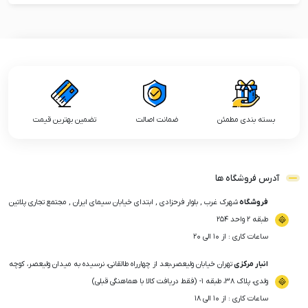
بسته بندی مطمئن
ضمانت اصالت
تضمین بهترین قیمت
آدرس فروشگاه ها
فروشگاه
شهرک غرب , بلوار فرحزادی , ابتدای خیابان سیمای ایران , مجتمع تجاری پلاتین
طبقه ۲ واحد ۲۵۴
ساعات کاری : از ۱۰ الی ۲۰
انبار مرکزی
تهران خیابان ولیعصر،بعد از چهارراه طالقانی، نرسیده به میدان ولیعصر، کوچه
ولدی، پلاک ۳۸، طبقه ۱- (فقط دریافت کالا با هماهنگی قبلی)
ساعات کاری : از ۱۰ الی ۱۸