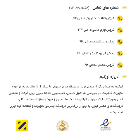
شماره های تماس
)
021
-
86091052
(
فروش قطعات کامپیوتر
:
داخلی ۲۱۲
فروش لوازم جانبی
:
داخلی ۲۱۳
پیگیری سفارشات
:
داخلی ۲۱۴
بخش فنی و گارانتی
:
داخلی ۲۱۴
فروش همکار
:
داخلی ۲۱۲
درباره اورگیم
اورگیم به عنوان یکی از قدیمی‌ترین فروشگاه های اینترنتی با بیش از 5 سال تجربه در حوزه
تجهیزات گیمینگ ، با پایبندی به اصول کلیدی، جدیدترین کالاها، پایین ترین قیمت و تضمین
اصل‌ بودن کالا و ارائه بهترین گارانتی ها و خدمات پس از فروش موفق شده تا همگام با
فروشگاه‌های معتبر ایران، به یکی از بزرگ‌ترین فروشگاه اینترنتی تجهیزات و قطعات گیم ایران
تبدیل شود.