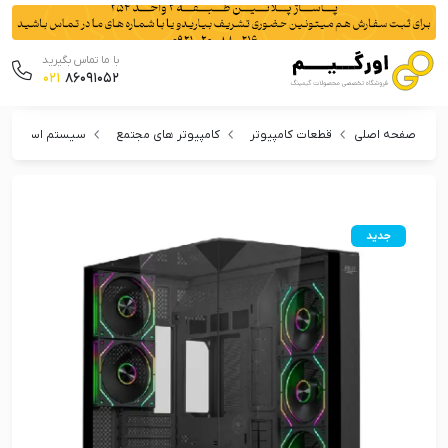
با ما تماس بگیرید
021
86091052
صفحه اصلی
قطعات کامپیوتر
کامپیوتر های مجتمع
سیستم اسمبل شد
جدید