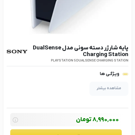
پایه شارژر دسته سونی مدل DualSense
Charging Station
PLAYSTATION 5 DUALSENSE CHARGING STATION
ویـژگـی ها
مشاهده بیشتر
8٬990٬000
تومان