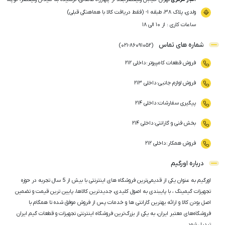
ولدی، پلاک ۳۸، طبقه ۱- (فقط دریافت کالا با هماهنگی قبلی)
ساعات کاری : از ۱۰ الی ۱۸
شماره های تماس
)
021
-
86091052
(
فروش قطعات کامپیوتر
:
داخلی ۲۱۲
فروش لوازم جانبی
:
داخلی ۲۱۳
پیگیری سفارشات
:
داخلی ۲۱۴
بخش فنی و گارانتی
:
داخلی ۲۱۴
فروش همکار
:
داخلی ۲۱۲
درباره اورگیم
اورگیم به عنوان یکی از قدیمی‌ترین فروشگاه های اینترنتی با بیش از 5 سال تجربه در حوزه
تجهیزات گیمینگ ، با پایبندی به اصول کلیدی، جدیدترین کالاها، پایین ترین قیمت و تضمین
اصل‌ بودن کالا و ارائه بهترین گارانتی ها و خدمات پس از فروش موفق شده تا همگام با
فروشگاه‌های معتبر ایران، به یکی از بزرگ‌ترین فروشگاه اینترنتی تجهیزات و قطعات گیم ایران
تبدیل شود.