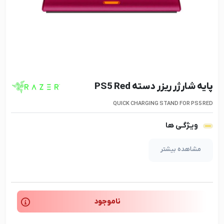
پایه شارژر ریزر دسته PS5 Red
QUICK CHARGING STAND FOR PS5 RED
ویـژگـی ها
مشاهده بیشتر
ناموجود