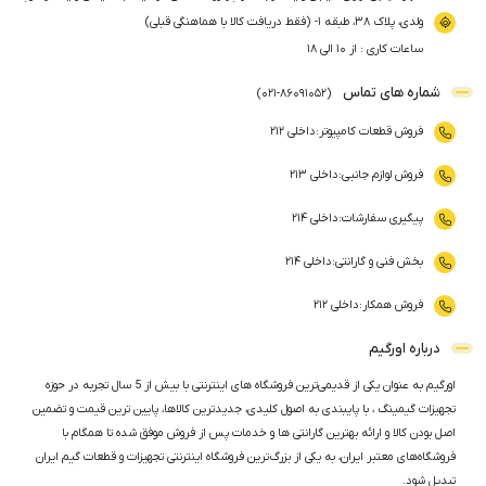
ولدی، پلاک ۳۸، طبقه ۱- (فقط دریافت کالا با هماهنگی قبلی)
ساعات کاری : از ۱۰ الی ۱۸
شماره های تماس
)
021
-
86091052
(
فروش قطعات کامپیوتر
:
داخلی ۲۱۲
فروش لوازم جانبی
:
داخلی ۲۱۳
پیگیری سفارشات
:
داخلی ۲۱۴
بخش فنی و گارانتی
:
داخلی ۲۱۴
فروش همکار
:
داخلی ۲۱۲
درباره اورگیم
اورگیم به عنوان یکی از قدیمی‌ترین فروشگاه های اینترنتی با بیش از 5 سال تجربه در حوزه
تجهیزات گیمینگ ، با پایبندی به اصول کلیدی، جدیدترین کالاها، پایین ترین قیمت و تضمین
اصل‌ بودن کالا و ارائه بهترین گارانتی ها و خدمات پس از فروش موفق شده تا همگام با
فروشگاه‌های معتبر ایران، به یکی از بزرگ‌ترین فروشگاه اینترنتی تجهیزات و قطعات گیم ایران
تبدیل شود.