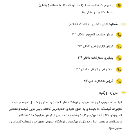
ولدی، پلاک ۳۸، طبقه ۱- (فقط دریافت کالا با هماهنگی قبلی)
ساعات کاری : از ۱۰ الی ۱۸
شماره های تماس
)
021
-
86091052
(
فروش قطعات کامپیوتر
:
داخلی ۲۱۲
فروش لوازم جانبی
:
داخلی ۲۱۳
پیگیری سفارشات
:
داخلی ۲۱۴
بخش فنی و گارانتی
:
داخلی ۲۱۴
فروش همکار
:
داخلی ۲۱۲
درباره اورگیم
اورگیم به عنوان یکی از قدیمی‌ترین فروشگاه های اینترنتی با بیش از 5 سال تجربه در حوزه
تجهیزات گیمینگ ، با پایبندی به اصول کلیدی، جدیدترین کالاها، پایین ترین قیمت و تضمین
اصل‌ بودن کالا و ارائه بهترین گارانتی ها و خدمات پس از فروش موفق شده تا همگام با
فروشگاه‌های معتبر ایران، به یکی از بزرگ‌ترین فروشگاه اینترنتی تجهیزات و قطعات گیم ایران
تبدیل شود.