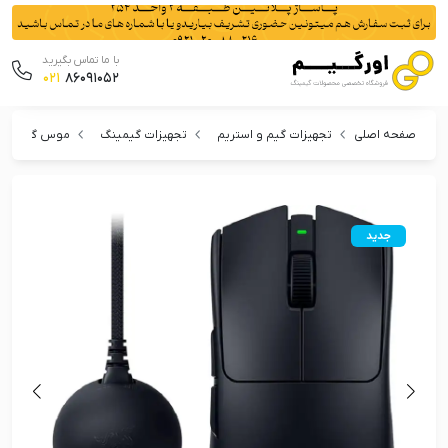
با ما تماس بگیرید
021
86091052
صفحه اصلی
تجهیزات گیم و استریم
تجهیزات گیمینگ
موس گیمینگ
جدید