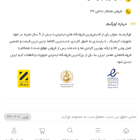
فروش همکار
:
داخلی ۲۱۲
درباره اورگیم
اورگیم به عنوان یکی از قدیمی‌ترین فروشگاه های اینترنتی با بیش از 5 سال تجربه در حوزه
تجهیزات گیمینگ ، با پایبندی به اصول کلیدی، جدیدترین کالاها، پایین ترین قیمت و تضمین
اصل‌ بودن کالا و ارائه بهترین گارانتی ها و خدمات پس از فروش موفق شده تا همگام با
فروشگاه‌های معتبر ایران، به یکی از بزرگ‌ترین فروشگاه اینترنتی تجهیزات و قطعات گیم ایران
تبدیل شود.
تمامی حقوق این سایت مطعلق است به مجموعه اورگیم
ورژن :
1.3.7
222
سبد خرید
صفحه نخست
دسته بندی
جست و جو
حساب کاربری