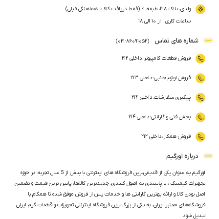
ولدی، پلاک ۳۸، طبقه ۱- (فقط دریافت کالا با هماهنگی قبلی)
ساعات کاری : از ۱۰ الی ۱۸
شماره های تماس
)
021
-
86091052
(
فروش قطعات کامپیوتر
:
داخلی ۲۱۲
فروش لوازم جانبی
:
داخلی ۲۱۳
پیگیری سفارشات
:
داخلی ۲۱۴
بخش فنی و گارانتی
:
داخلی ۲۱۴
فروش همکار
:
داخلی ۲۱۲
درباره اورگیم
اورگیم به عنوان یکی از قدیمی‌ترین فروشگاه های اینترنتی با بیش از 5 سال تجربه در حوزه
تجهیزات گیمینگ ، با پایبندی به اصول کلیدی، جدیدترین کالاها، پایین ترین قیمت و تضمین
اصل‌ بودن کالا و ارائه بهترین گارانتی ها و خدمات پس از فروش موفق شده تا همگام با
فروشگاه‌های معتبر ایران، به یکی از بزرگ‌ترین فروشگاه اینترنتی تجهیزات و قطعات گیم ایران
تبدیل شود.