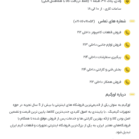
ولدی، پلاک ۳۸، طبقه ۱- (فقط دریافت کالا با هماهنگی قبلی)
ساعات کاری : از ۱۰ الی ۱۸
شماره های تماس
)
021
-
86091052
(
فروش قطعات کامپیوتر
:
داخلی ۲۱۲
فروش لوازم جانبی
:
داخلی ۲۱۳
پیگیری سفارشات
:
داخلی ۲۱۴
بخش فنی و گارانتی
:
داخلی ۲۱۴
فروش همکار
:
داخلی ۲۱۲
درباره اورگیم
اورگیم به عنوان یکی از قدیمی‌ترین فروشگاه های اینترنتی با بیش از 5 سال تجربه در حوزه
تجهیزات گیمینگ ، با پایبندی به اصول کلیدی، جدیدترین کالاها، پایین ترین قیمت و تضمین
اصل‌ بودن کالا و ارائه بهترین گارانتی ها و خدمات پس از فروش موفق شده تا همگام با
فروشگاه‌های معتبر ایران، به یکی از بزرگ‌ترین فروشگاه اینترنتی تجهیزات و قطعات گیم ایران
تبدیل شود.