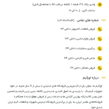
ولدی، پلاک ۳۸، طبقه ۱- (فقط دریافت کالا با هماهنگی قبلی)
ساعات کاری : از ۱۰ الی ۱۸
شماره های تماس
)
021
-
86091052
(
فروش قطعات کامپیوتر
:
داخلی ۲۱۲
فروش لوازم جانبی
:
داخلی ۲۱۳
پیگیری سفارشات
:
داخلی ۲۱۴
بخش فنی و گارانتی
:
داخلی ۲۱۴
فروش همکار
:
داخلی ۲۱۲
درباره اورگیم
اورگیم به عنوان یکی از قدیمی‌ترین فروشگاه های اینترنتی با بیش از 5 سال تجربه در حوزه
تجهیزات گیمینگ ، با پایبندی به اصول کلیدی، جدیدترین کالاها، پایین ترین قیمت و تضمین
اصل‌ بودن کالا و ارائه بهترین گارانتی ها و خدمات پس از فروش موفق شده تا همگام با
فروشگاه‌های معتبر ایران، به یکی از بزرگ‌ترین فروشگاه اینترنتی تجهیزات و قطعات گیم ایران
تبدیل شود.