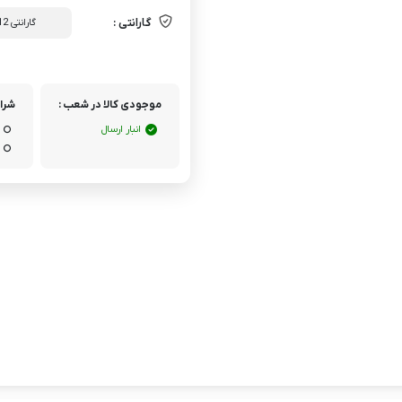
گارانتی :
گارانتی 12 ماه شرکتی
موجودی کالا در شعب :
شرای
انبار ارسال