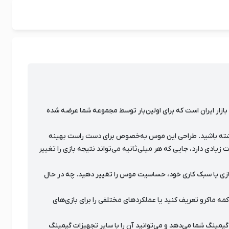
SureFire Buzzard C یکی از جدیدترین گزینه‌های وارد شده به بازار ایران است که برای اولین‌بار توسط مجموعه شما عرضه شده
خستگی نداشته باشید. طراحی این موس به‌خصوص برای دست راست بهینه
اسب، کنترل بسیار دقیقی در اختیار کاربر قرار می‌دهد. این موضوع برای بازی‌های رقابتی مانند FPS، Battle Royale و MOBA اهمیت زیادی دارد، جایی که هر میلی‌ثانیه می‌تواند نتیجه بازی را تغییر
است. این ویژگی به شما اجازه می‌دهد بسته به نوع بازی یا سبک کاری خود، حساسیت موس را تغییر دهید. چه در حال
قابل شخصی‌سازی هستند. شما می‌توانید برای هر دکمه ماکرو تعریف کنید یا عملکردهای مختلفی را برای بازی‌های
. این نورپردازی جلوه‌ای حرفه‌ای به ستاپ گیمینگ شما می‌دهد و می‌توانید آن را با سایر تجهیزات گیمینگ