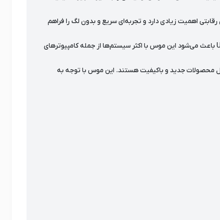
یژگی در بازی‌های رقابتی اهمیت زیادی دارد و تجربه‌ای سریع و بدون لگ را فراهم
کابل بافته‌شده مقاوم 1.8 متری نیز دوام بالایی را تضمین می‌کند و در برابر کشیدگی و آسیب‌های احتمالی مقاومت بیشتری دارد. همچنین اتصال USB باعث می‌شود این موس با اکثر سیستم‌ها از جمله کامپیوترهای
ص و متفاوت برای گیمرهایی باشد که به دنبال محصولات جدید و باکیفیت هستند. این موس با توجه به