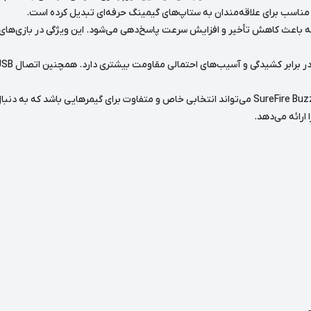
مناسب برای علاقه‌مندان به ستاپ‌های گیمینگ حرفه‌ای تبدیل کرده است.
Sure با Polling Rate تا 1000Hz طراحی شده که باعث کاهش تأخیر و افزایش سرعت پاسخ‌دهی می‌شود. این و
از آنجایی که برند SureFire به‌تازگی وارد بازار ایران شده، SureFire Buzzard Claw می‌تواند انتخابی خا
ارائه می‌دهد.