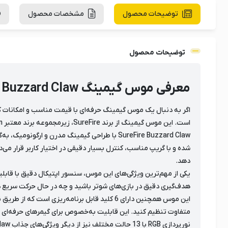
توضیحات محصول
مشخصات محصول
توضیحات محصول
معرفی موس گیمینگ SureFire Buzzard Claw
است. این موس گیمینگ از برند SureFire، زیرمجموعه برند معتبر Verbatim، طراحی شده تا نیاز گیمرهای رقابتی و کاربران حرفه‌ای را برطرف کند.
SureFire Buzzard Claw با طراحی گیمینگ مدر
دهد.
هدف‌گیری دقیق در بازی‌های شوتر باشید و چه در حال حرکت سریع در بازی‌های اکشن، Buzzard Claw عملکردی
متفاوت تنظیم کنید. این قابلیت به‌خصوص برای گیمرهای حرفه‌ای و