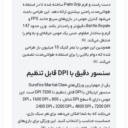
دست راست و فرم Palm Grip ساخته شده تا در استفاده
طولانی‌مدت راحتی بیشتری ارائه دهد. این طراحی باعث
می‌شود کنترل موس در بازی‌های سریع مانند FPS و
Battle Royale دقیق‌تر و راحت‌تر باشد. وزن حدود 147
گرم و ساختار مقاوم، حس یک موس حرفه‌ای و بادوام را
منتقل می‌کند. ￼
همچنین این موس با عمر کلیک 10 میلیون بار طراحی
شده که دوام بالایی را برای استفاده طولانی‌مدت تضمین
می‌کند. ￼
سنسور دقیق با DPI قابل تنظیم
یکی از مهم‌ترین ویژگی‌های SureFire Martial Claw
سنسور اپتیکال با DPI قابل تنظیم تا 7200 DPI است. این
موس دارای 6 سطح DPI شامل: • 800 DPI • 1600 DPI •
2400 DPI • 3200 DPI • 4800 DPI • 7200 DPI
می‌باشد که به شما امکان می‌دهد برای هر سبک بازی،
حساسیت مناسب را انتخاب کنید. این ویژگی برای بازی‌های