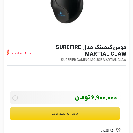
موس گیمینگ مدل SUREFIRE
MARTIAL CLAW
SUREFIER GAMING MOUSE MARTIAL CLAW
6٬900٬000
تومان
افزودن به سبد خرید
گارانتی :