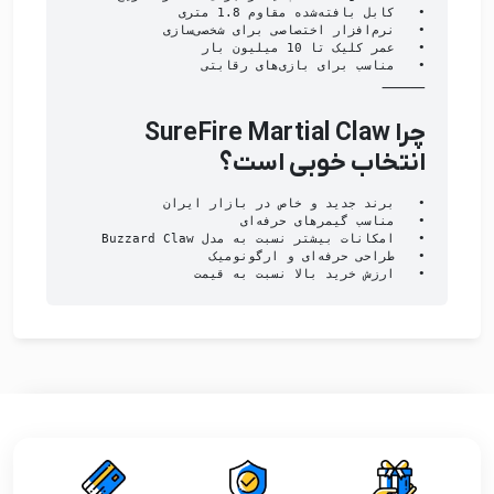
•	مناسب برای بازی‌های رقابتی

⸻
چرا SureFire Martial Claw
انتخاب خوبی است؟
•	ارزش خرید بالا نسبت به قیمت
