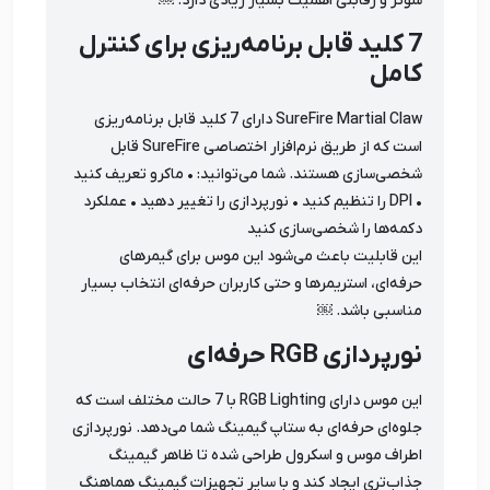
شوتر و رقابتی اهمیت بسیار زیادی دارد. ￼
7 کلید قابل برنامه‌ریزی برای کنترل
کامل
SureFire Martial Claw دارای 7 کلید قابل برنامه‌ریزی
است که از طریق نرم‌افزار اختصاصی SureFire قابل
شخصی‌سازی هستند. شما می‌توانید: • ماکرو تعریف کنید
• DPI را تنظیم کنید • نورپردازی را تغییر دهید • عملکرد
دکمه‌ها را شخصی‌سازی کنید
این قابلیت باعث می‌شود این موس برای گیمرهای
حرفه‌ای، استریمرها و حتی کاربران حرفه‌ای انتخاب بسیار
مناسبی باشد. ￼
نورپردازی RGB حرفه‌ای
این موس دارای RGB Lighting با 7 حالت مختلف است که
جلوه‌ای حرفه‌ای به ستاپ گیمینگ شما می‌دهد. نورپردازی
اطراف موس و اسکرول طراحی شده تا ظاهر گیمینگ
جذاب‌تری ایجاد کند و با سایر تجهیزات گیمینگ هماهنگ