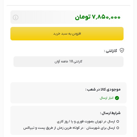
7٬850٬000
تومان
افزودن به سبد خرید
گارانتی :
گارانتی 18 ماهه آوان
موجودی کالا در شعب :
انبار ارسال
شرایط ارسال :
ارسال در تهران بصورت فوری و یا ۱ روز کاری
ارسال برای شهرستان : در کوتاه طرین زمان از طریق پست و تیپاکس