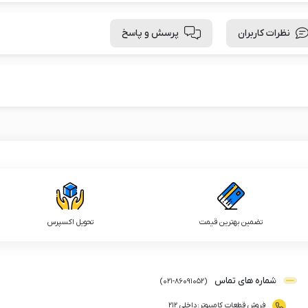
نظرات کاربران
پرسش و پاسخ
تضمین بهترین قیمت
تحویل اکسپرس
شماره های تماس
)
021
-
86091052
(
فروش قطعات کامپیوتر
:
داخلی ۲۱۲