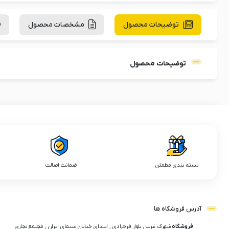
توضیحات محصول
مشخصات محصول
توضیحات محصول
بسته بندی مطمئن
ضمانت اصالت
آدرس فروشگاه ها
فروشگاه
شهرک غرب , بلوار فرحزادی , ابتدای خیابان سیمای ایران , مجتمع تجاری