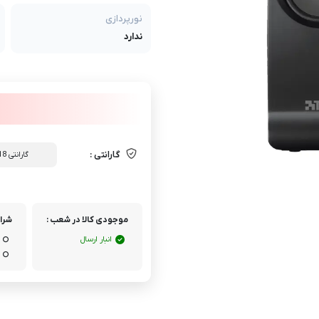
نورپردازی
ندارد
گارانتی :
گارانتی 18 ماهه آوان
موجودی کالا در شعب :
شرای
انبار ارسال