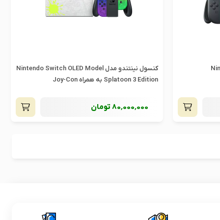
کنسول نینتندو مدل Nintendo Switch OLED Model
Splatoon 3 Edition به همراه Joy-Con
80٬000٬000
تومان