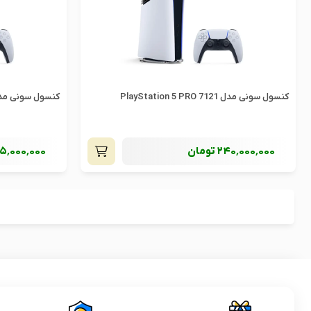
کنسول سونی مدل PlayStation 5 PRO 7121
کنسول سونی مدل tation 5 PRO 7119
240٬000٬000
تومان
5٬000٬000