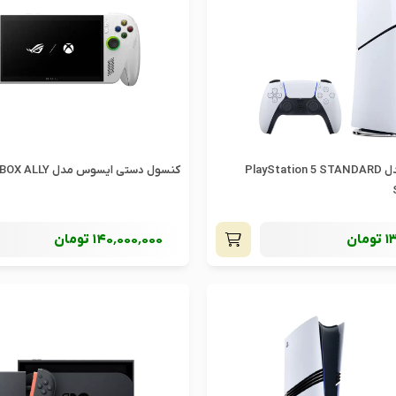
کنسول سونی مدل PlayStation 5 STANDARD
کنسول دستی ایسوس مدل ROG XBOX ALLY
1
تومان
140٬000٬000
تومان