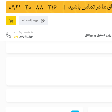
ورود | ثبت نام
با ما تماس بگیرید
رزرو اسمبل و اورهال
021
86091052