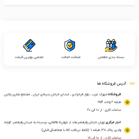
بسته بندی مطمئن
ضمانت اصالت
تضمین بهترین قیمت
آدرس فروشگاه ها
فروشگاه
شهرک غرب , بلوار فرحزادی , ابتدای خیابان سیمای ایران , مجتمع تجاری پلاتین
طبقه ۲ واحد ۲۵۴
ساعات کاری : از ۱۰ الی ۲۰
انبار مرکزی
تهران خیابان ولیعصر،بعد از چهارراه طالقانی، نرسیده به میدان ولیعصر، کوچه
ولدی، پلاک ۳۸، طبقه ۱- (فقط دریافت کالا با هماهنگی قبلی)
ساعات کاری : از ۱۰ الی ۱۸