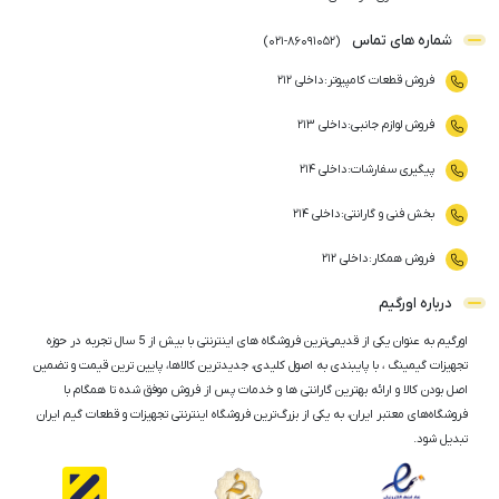
شماره های تماس
)
021
-
86091052
(
فروش قطعات کامپیوتر
:
داخلی ۲۱۲
فروش لوازم جانبی
:
داخلی ۲۱۳
پیگیری سفارشات
:
داخلی ۲۱۴
بخش فنی و گارانتی
:
داخلی ۲۱۴
فروش همکار
:
داخلی ۲۱۲
درباره اورگیم
اورگیم به عنوان یکی از قدیمی‌ترین فروشگاه های اینترنتی با بیش از 5 سال تجربه در حوزه
تجهیزات گیمینگ ، با پایبندی به اصول کلیدی، جدیدترین کالاها، پایین ترین قیمت و تضمین
اصل‌ بودن کالا و ارائه بهترین گارانتی ها و خدمات پس از فروش موفق شده تا همگام با
فروشگاه‌های معتبر ایران، به یکی از بزرگ‌ترین فروشگاه اینترنتی تجهیزات و قطعات گیم ایران
تبدیل شود.