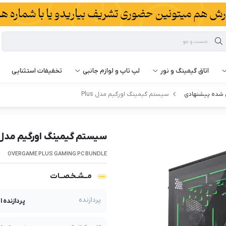
اتاق گیمینگ و نور
لپ تاپ و لوازم جانبی
تخفیفات استثنایی
شده پیشنهادی
سیستم گیمینگ اورگیم مدل Plus
سیستم گیمینگ اورگیم مدل lus
OVERGAME PLUS GAMING PC BUNDLE
مــشـخـصــات
پردازنده
پردازنده اینت