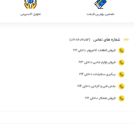
تضمین بهترین قیمت
تحویل اکسپرس
شماره های تماس
)
021
-
86091052
(
فروش قطعات کامپیوتر
:
داخلی ۲۱۲
فروش لوازم جانبی
:
داخلی ۲۱۳
پیگیری سفارشات
:
داخلی ۲۱۴
بخش فنی و گارانتی
:
داخلی ۲۱۴
فروش همکار
:
داخلی ۲۱۲