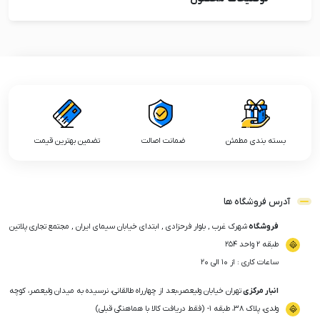
بسته بندی مطمئن
ضمانت اصالت
تضمین بهترین قیمت
آدرس فروشگاه ها
فروشگاه
شهرک غرب , بلوار فرحزادی , ابتدای خیابان سیمای ایران , مجتمع تجاری پلاتین
طبقه ۲ واحد ۲۵۴
ساعات کاری : از ۱۰ الی ۲۰
انبار مرکزی
تهران خیابان ولیعصر،بعد از چهارراه طالقانی، نرسیده به میدان ولیعصر، کوچه
ولدی، پلاک ۳۸، طبقه ۱- (فقط دریافت کالا با هماهنگی قبلی)