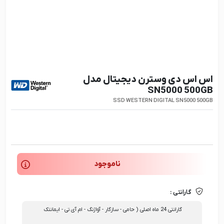
اس اس دی وسترن دیجیتال مدل
SN5000 500GB
SSD WESTERN DIGITAL SN5000 500GB
ناموجود
گارانتی :
گارانتی 24 ماه اصلی ( حامی - سازگار - آواژنگ - ام آی تی - ایمانتک