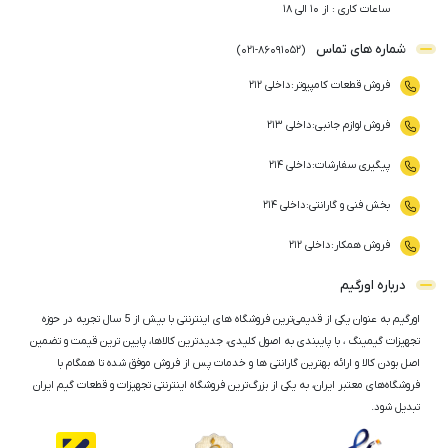
ساعات کاری : از ۱۰ الی ۱۸
شماره های تماس
)
021
-
86091052
(
فروش قطعات کامپیوتر
:
داخلی ۲۱۲
فروش لوازم جانبی
:
داخلی ۲۱۳
پیگیری سفارشات
:
داخلی ۲۱۴
بخش فنی و گارانتی
:
داخلی ۲۱۴
فروش همکار
:
داخلی ۲۱۲
درباره اورگیم
اورگیم به عنوان یکی از قدیمی‌ترین فروشگاه های اینترنتی با بیش از 5 سال تجربه در حوزه
تجهیزات گیمینگ ، با پایبندی به اصول کلیدی، جدیدترین کالاها، پایین ترین قیمت و تضمین
اصل‌ بودن کالا و ارائه بهترین گارانتی ها و خدمات پس از فروش موفق شده تا همگام با
فروشگاه‌های معتبر ایران، به یکی از بزرگ‌ترین فروشگاه اینترنتی تجهیزات و قطعات گیم ایران
تبدیل شود.