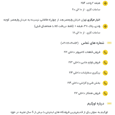
طبقه ۲ واحد ۲۵۴
ساعات کاری : از ۱۰ الی ۲۰
انبار مرکزی
تهران خیابان ولیعصر،بعد از چهارراه طالقانی، نرسیده به میدان ولیعصر، کوچه
ولدی، پلاک ۳۸، طبقه ۱- (فقط دریافت کالا با هماهنگی قبلی)
ساعات کاری : از ۱۰ الی ۱۸
شماره های تماس
)
021
-
86091052
(
فروش قطعات کامپیوتر
:
داخلی ۲۱۲
فروش لوازم جانبی
:
داخلی ۲۱۳
پیگیری سفارشات
:
داخلی ۲۱۴
بخش فنی و گارانتی
:
داخلی ۲۱۴
فروش همکار
:
داخلی ۲۱۲
درباره اورگیم
اورگیم به عنوان یکی از قدیمی‌ترین فروشگاه های اینترنتی با بیش از 5 سال تجربه در حوزه