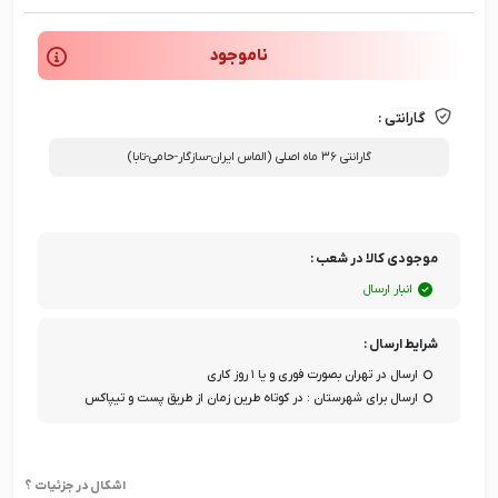
ناموجود
گارانتی :
گارانتی ۳۶ ماه اصلی (الماس ایران-سازگار-حامی-تابا)
موجودی کالا در شعب :
انبار ارسال
شرایط ارسال :
ارسال در تهران بصورت فوری و یا ۱ روز کاری
ارسال برای شهرستان : در کوتاه طرین زمان از طریق پست و تیپاکس
اشکال در جزئیات ؟