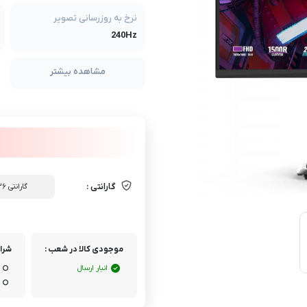
نرخ به روزرسانی تصویر
240Hz
مشاهده بیشتر
گارانتی :
گارانتی ۳۶ ماه اصلی(الماس ایران - آواژنگ)
موجودی کالا در شعب :
شرای
انبار ارسال