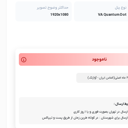
نوع پنل
حداکثر وضوح تصویر
1920x1080
VA Quantum Dot
ناموجود
ط ارسال :
ارسال در تهران بصورت فوری و یا ۱ روز کاری
ارسال برای شهرستان : در کوتاه طرین زمان از طریق پست و تیپاکس