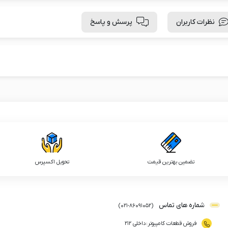
نظرات کاربران
پرسش و پاسخ
تضمین بهترین قیمت
تحویل اکسپرس
شماره های تماس
)
021
-
86091052
(
فروش قطعات کامپیوتر
:
داخلی ۲۱۲