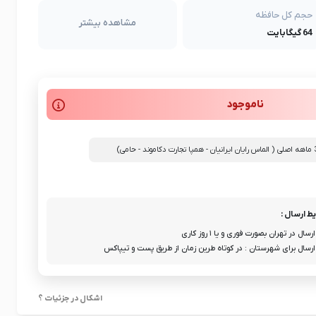
حجم کل حافظه
مشاهده بیشتر
64 گیگابایت
ناموجود
ط ارسال :
ارسال در تهران بصورت فوری و یا ۱ روز کاری
ارسال برای شهرستان : در کوتاه طرین زمان از طریق پست و تیپاکس
اشکال در جزئیات ؟