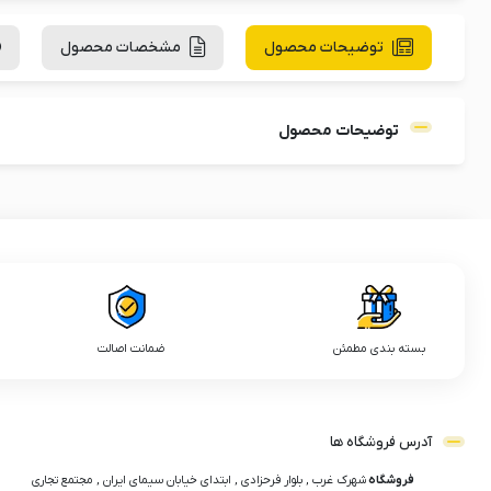
توضیحات محصول
مشخصات محصول
توضیحات محصول
بسته بندی مطمئن
ضمانت اصالت
آدرس فروشگاه ها
فروشگاه
شهرک غرب , بلوار فرحزادی , ابتدای خیابان سیمای ایران , مجتمع تجاری