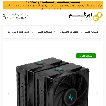
با ما تماس بگیرید
021
86091052
صفحه اصلی
قطعات کامپیوتر
قطعات اصلی
خنک کننده پردازنده
ارسال فوری