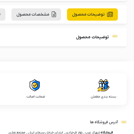
توضیحات محصول
مشخصات محصول
توضیحات محصول
بسته بندی مطمئن
ضمانت اصالت
آدرس فروشگاه ها
فروشگاه
شهرک غرب , بلوار فرحزادی , ابتدای خیابان سیمای ایران , مجتمع تجاری