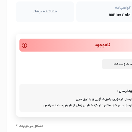
گواهینامه
مشاهده بیشتر
80Plus Gold
ناموجود
الت و سلامت
ط ارسال :
ارسال در تهران بصورت فوری و یا ۱ روز کاری
ارسال برای شهرستان : در کوتاه طرین زمان از طریق پست و تیپاکس
اشکال در جزئیات ؟