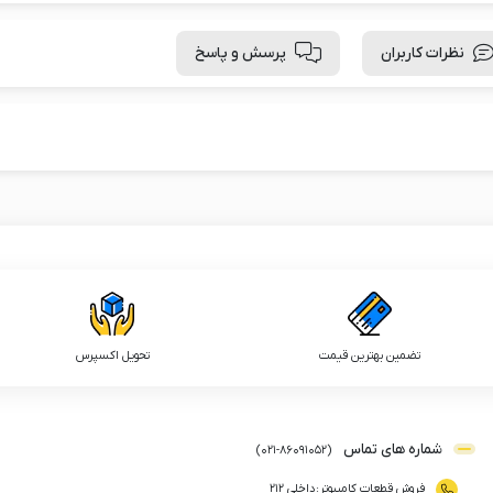
نظرات کاربران
پرسش و پاسخ
تضمین بهترین قیمت
تحویل اکسپرس
شماره های تماس
)
021
-
86091052
(
فروش قطعات کامپیوتر
:
داخلی ۲۱۲