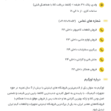
ولدی، پلاک ۳۸، طبقه ۱- (فقط دریافت کالا با هماهنگی قبلی)
ساعات کاری : از ۱۰ الی ۱۸
شماره های تماس
)
021
-
86091052
(
فروش قطعات کامپیوتر
:
داخلی ۲۱۲
فروش لوازم جانبی
:
داخلی ۲۱۳
پیگیری سفارشات
:
داخلی ۲۱۴
بخش فنی و گارانتی
:
داخلی ۲۱۴
فروش همکار
:
داخلی ۲۱۲
درباره اورگیم
اورگیم به عنوان یکی از قدیمی‌ترین فروشگاه های اینترنتی با بیش از 5 سال تجربه در حوزه
تجهیزات گیمینگ ، با پایبندی به اصول کلیدی، جدیدترین کالاها، پایین ترین قیمت و تضمین
اصل‌ بودن کالا و ارائه بهترین گارانتی ها و خدمات پس از فروش موفق شده تا همگام با
فروشگاه‌های معتبر ایران، به یکی از بزرگ‌ترین فروشگاه اینترنتی تجهیزات و قطعات گیم ایران
تبدیل شود.