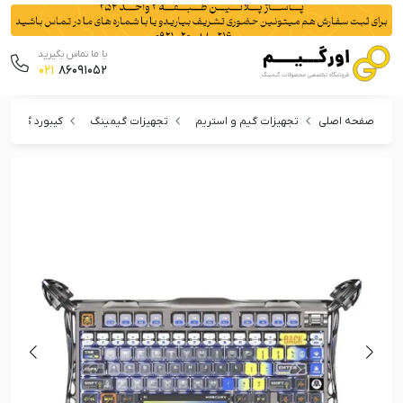
با ما تماس بگیرید
021
86091052
صفحه اصلی
تجهیزات گیم و استریم
تجهیزات گیمینگ
کیبورد گیمین