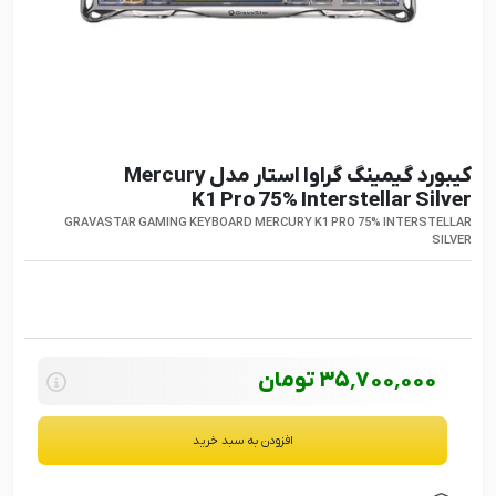
کیبورد گیمینگ گراوا استار مدل Mercury
K1 Pro 75% Interstellar Silver
GRAVASTAR GAMING KEYBOARD MERCURY K1 PRO 75% INTERSTELLAR
SILVER
35٬700٬000
تومان
افزودن به سبد خرید