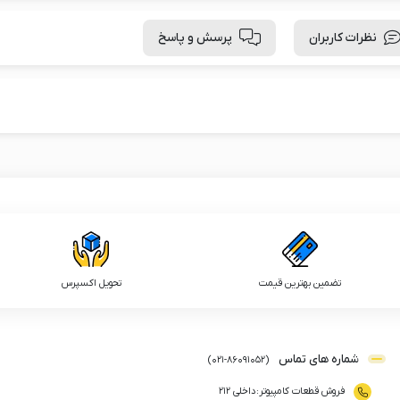
نظرات کاربران
پرسش و پاسخ
تضمین بهترین قیمت
تحویل اکسپرس
شماره های تماس
)
021
-
86091052
(
فروش قطعات کامپیوتر
:
داخلی ۲۱۲