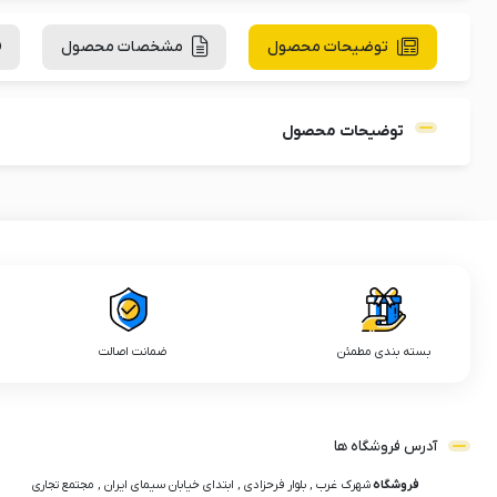
توضیحات محصول
مشخصات محصول
توضیحات محصول
بسته بندی مطمئن
ضمانت اصالت
آدرس فروشگاه ها
فروشگاه
شهرک غرب , بلوار فرحزادی , ابتدای خیابان سیمای ایران , مجتمع تجاری