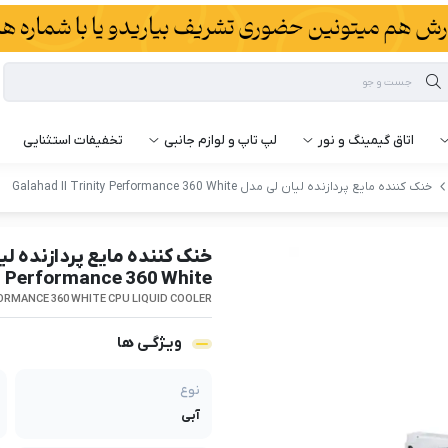
اتاق گیمینگ و نور
لپ تاپ و لوازم جانبی
تخفیفات استثنایی
خنک کننده مایع پردازنده لیان لی مدل Galahad II Trinity Performance 360 White
Performance 360 White
RFORMANCE 360 WHITE CPU LIQUID COOLER
ویـژگـی ها
نوع
آبی