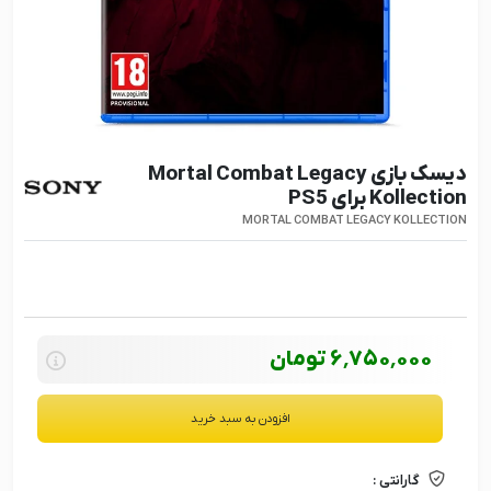
دیسک بازی Mortal Combat Legacy
Kollection برای PS5
MORTAL COMBAT LEGACY KOLLECTION
6٬750٬000
تومان
افزودن به سبد خرید
گارانتی :