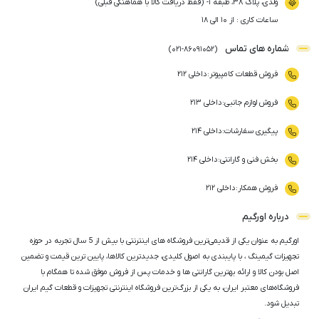
ولدی، پلاک ۳۸، طبقه ۱- (فقط دریافت کالا با هماهنگی قبلی)
ساعات کاری : از ۱۰ الی ۱۸
شماره های تماس
)
021
-
86091052
(
فروش قطعات کامپیوتر
:
داخلی ۲۱۲
فروش لوازم جانبی
:
داخلی ۲۱۳
پیگیری سفارشات
:
داخلی ۲۱۴
بخش فنی و گارانتی
:
داخلی ۲۱۴
فروش همکار
:
داخلی ۲۱۲
درباره اورگیم
اورگیم به عنوان یکی از قدیمی‌ترین فروشگاه های اینترنتی با بیش از 5 سال تجربه در حوزه
تجهیزات گیمینگ ، با پایبندی به اصول کلیدی، جدیدترین کالاها، پایین ترین قیمت و تضمین
اصل‌ بودن کالا و ارائه بهترین گارانتی ها و خدمات پس از فروش موفق شده تا همگام با
فروشگاه‌های معتبر ایران، به یکی از بزرگ‌ترین فروشگاه اینترنتی تجهیزات و قطعات گیم ایران
تبدیل شود.