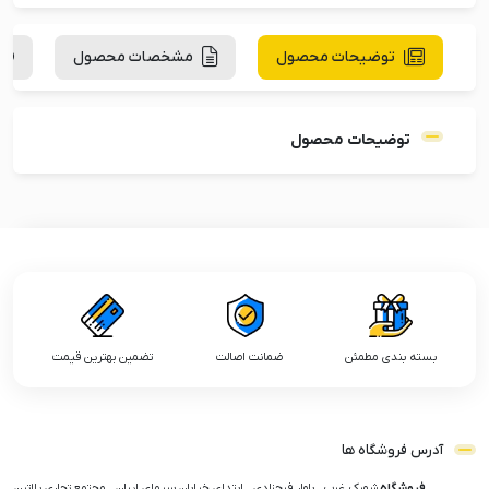
توضیحات محصول
مشخصات محصول
توضیحات محصول
بسته بندی مطمئن
ضمانت اصالت
تضمین بهترین قیمت
آدرس فروشگاه ها
فروشگاه
شهرک غرب , بلوار فرحزادی , ابتدای خیابان سیمای ایران , مجتمع تجاری پلاتین