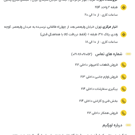
طبقه ۲ واحد ۲۵۴
ساعات کاری : از ۱۰ الی ۲۰
انبار مرکزی
تهران خیابان ولیعصر،بعد از چهارراه طالقانی، نرسیده به میدان ولیعصر، کوچه
ولدی، پلاک ۳۸، طبقه ۱- (فقط دریافت کالا با هماهنگی قبلی)
ساعات کاری : از ۱۰ الی ۱۸
شماره های تماس
)
021
-
86091052
(
فروش قطعات کامپیوتر
:
داخلی ۲۱۲
فروش لوازم جانبی
:
داخلی ۲۱۳
پیگیری سفارشات
:
داخلی ۲۱۴
بخش فنی و گارانتی
:
داخلی ۲۱۴
فروش همکار
:
داخلی ۲۱۲
درباره اورگیم