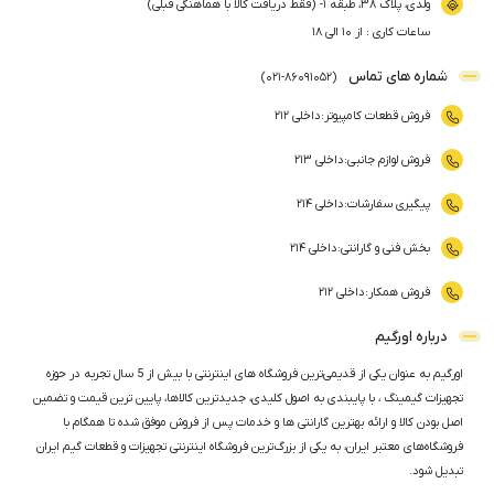
ولدی، پلاک ۳۸، طبقه ۱- (فقط دریافت کالا با هماهنگی قبلی)
ساعات کاری : از ۱۰ الی ۱۸
شماره های تماس
)
021
-
86091052
(
فروش قطعات کامپیوتر
:
داخلی ۲۱۲
فروش لوازم جانبی
:
داخلی ۲۱۳
پیگیری سفارشات
:
داخلی ۲۱۴
بخش فنی و گارانتی
:
داخلی ۲۱۴
فروش همکار
:
داخلی ۲۱۲
درباره اورگیم
اورگیم به عنوان یکی از قدیمی‌ترین فروشگاه های اینترنتی با بیش از 5 سال تجربه در حوزه
تجهیزات گیمینگ ، با پایبندی به اصول کلیدی، جدیدترین کالاها، پایین ترین قیمت و تضمین
اصل‌ بودن کالا و ارائه بهترین گارانتی ها و خدمات پس از فروش موفق شده تا همگام با
فروشگاه‌های معتبر ایران، به یکی از بزرگ‌ترین فروشگاه اینترنتی تجهیزات و قطعات گیم ایران
تبدیل شود.