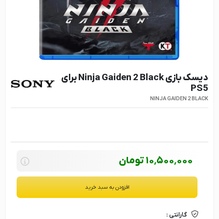
دیسک بازی Ninja Gaiden 2 Black برای
PS5
NINJA GAIDEN 2 BLACK
10٬500٬000
تومان
افزودن به سبد خرید
گارانتی :