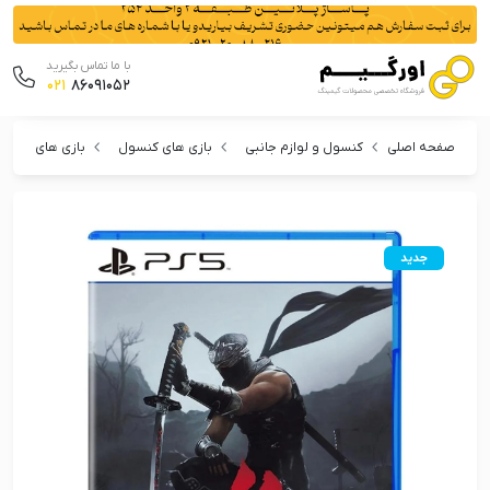
با ما تماس بگیرید
021
86091052
صفحه اصلی
کنسول و لوازم جانبی
بازی های کنسول
بازی های پلی 
جدید