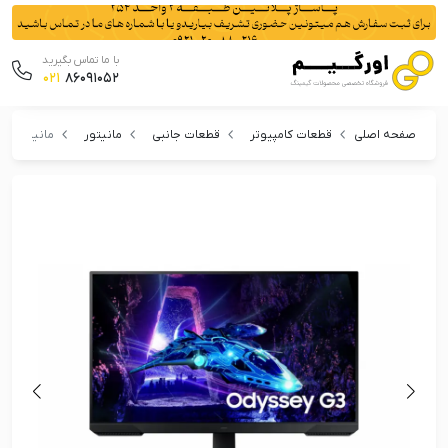
با ما تماس بگیرید
021
86091052
صفحه اصلی
قطعات کامپیوتر
قطعات جانبی
مانیتور
مانیتور گیمینگ سا