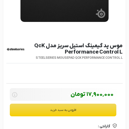
موس پد گیمینگ استیل سریز مدل QcK
Performance Control L
STEELSERIES MOUSEPAD QCK PERFORMANCE CONTROL L
17٬900٬000
تومان
افزودن به سبد خرید
گارانتی :