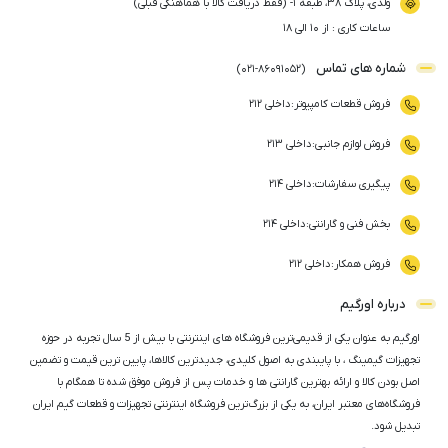
ولدی، پلاک ۳۸، طبقه ۱- (فقط دریافت کالا با هماهنگی قبلی)
ساعات کاری : از ۱۰ الی ۱۸
شماره های تماس
)
021
-
86091052
(
فروش قطعات کامپیوتر
:
داخلی ۲۱۲
فروش لوازم جانبی
:
داخلی ۲۱۳
پیگیری سفارشات
:
داخلی ۲۱۴
بخش فنی و گارانتی
:
داخلی ۲۱۴
فروش همکار
:
داخلی ۲۱۲
درباره اورگیم
اورگیم به عنوان یکی از قدیمی‌ترین فروشگاه های اینترنتی با بیش از 5 سال تجربه در حوزه
تجهیزات گیمینگ ، با پایبندی به اصول کلیدی، جدیدترین کالاها، پایین ترین قیمت و تضمین
اصل‌ بودن کالا و ارائه بهترین گارانتی ها و خدمات پس از فروش موفق شده تا همگام با
فروشگاه‌های معتبر ایران، به یکی از بزرگ‌ترین فروشگاه اینترنتی تجهیزات و قطعات گیم ایران
تبدیل شود.