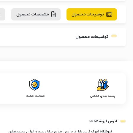
توضیحات محصول
مشخصات محصول
توضیحات محصول
بسته بندی مطمئن
ضمانت اصالت
آدرس فروشگاه ها
فروشگاه
شهرک غرب , بلوار فرحزادی , ابتدای خیابان سیمای ایران , مجتمع تجاری