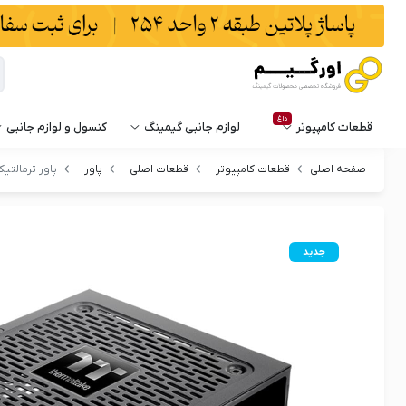
داغ
قطعات کامپیوتر
لوازم جانبی گیمینگ
کنسول و لوازم جانبی
صفحه اصلی
قطعات کامپیوتر
قطعات اصلی
پاور
پاور ترمالتیک t BM3 Bronze 750W
جدید