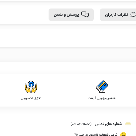
نظرات کاربران
پرسش و پاسخ
تضمین بهترین قیمت
تحویل اکسپرس
شماره های تماس
)
021
-
86091052
(
فروش قطعات کامپیوتر
:
داخلی ۲۱۲