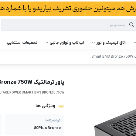
اتاق گیمینگ و نور
لپ تاپ و لوازم جانبی
تخفیفات استثنایی
Smar
پاور ترمالتیک Smart BM3 Bronze 750W
TAKE POWER SMART BM3 BRONZE 750W
ویـژگـی ها
گواهینامه
80Plus Bronze