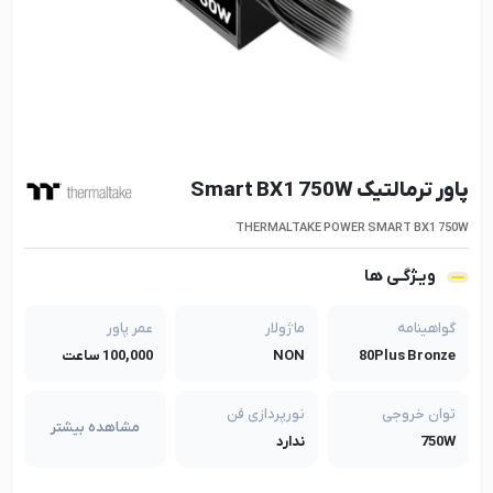
پاور ترمالتیک Smart BX1 750W
THERMALTAKE POWER SMART BX1 750W
ویـژگـی ها
گواهینامه
ماژولار
عمر پاور
80Plus Bronze
NON
100,000 ساعت
توان خروجی
نورپردازی فن
مشاهده بیشتر
750W
ندارد