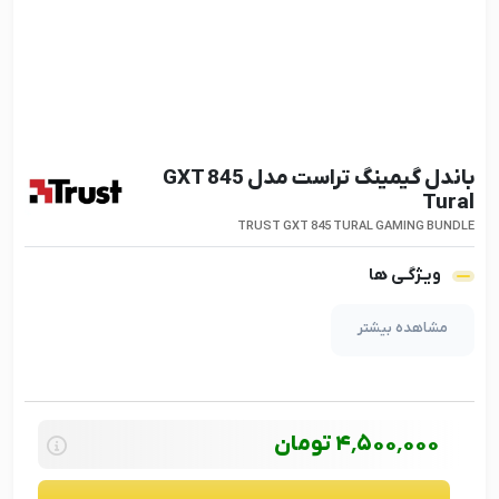
باندل گیمینگ تراست مدل GXT 845
Tural
TRUST GXT 845 TURAL GAMING BUNDLE
ویـژگـی ها
مشاهده بیشتر
4٬500٬000
تومان